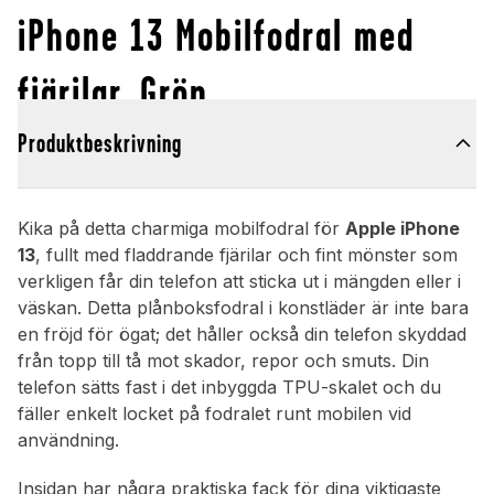
iPhone 13 Mobilfodral med
fjärilar, Grön
Produktbeskrivning
Kika på detta charmiga mobilfodral för
Apple iPhone
13
, fullt med fladdrande fjärilar och fint mönster som
verkligen får din telefon att sticka ut i mängden eller i
väskan. Detta plånboksfodral i konstläder är inte bara
en fröjd för ögat; det håller också din telefon skyddad
från topp till tå mot skador, repor och smuts. Din
telefon sätts fast i det inbyggda TPU-skalet och du
fäller enkelt locket på fodralet runt mobilen vid
användning.
Insidan har några praktiska fack för dina viktigaste