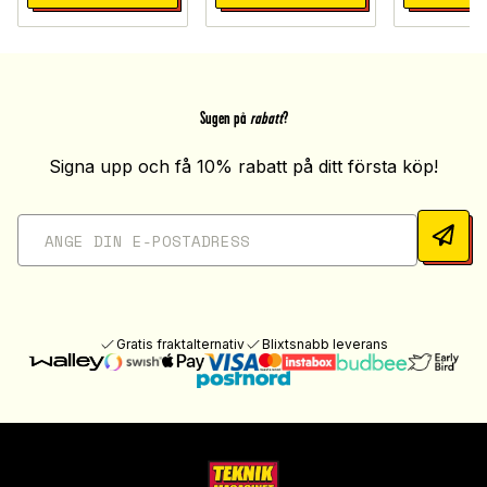
Sugen på
rabatt
?
Signa upp och få 10% rabatt på ditt första köp!
Gratis fraktalternativ
Blixtsnabb leverans