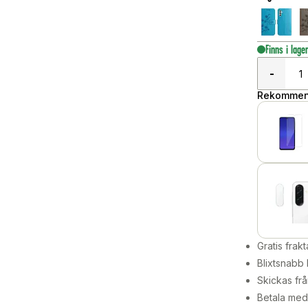
Finns i lage
-
Rekommend
Gratis frakt
Blixtsnabb 
Skickas frå
Betala med 