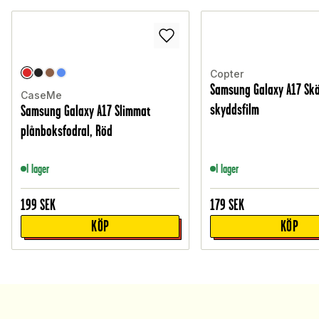
Copter
Samsung Galaxy A17 Sk
CaseMe
skyddsfilm
Samsung Galaxy A17 Slimmat
plånboksfodral, Röd
I lager
I lager
199
SEK
179
SEK
KÖP
KÖP