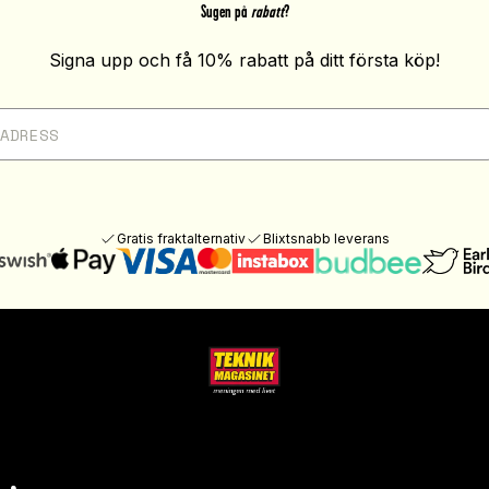
Sugen på
rabatt
?
Signa upp och få 10% rabatt på ditt första köp!
Gratis fraktalternativ
Blixtsnabb leverans