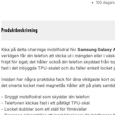
100 dagars
Produktbeskrivning
Kika på detta charmiga mobilfodral för
Samsung Galaxy 
verkligen får din telefon att sticka ut i mängden eller i vä
fröjd för ögat; det håller också din telefon skyddad från to
fast i det inbyggda TPU-skalet och du fäller enkelt locket
Insidan har några praktiska fack för dina viktigaste kort o
det smarta locket med magnetlås håller allt på plats samti
- Snyggt mobilfodral som skyddar din telefon
- Telefonen klickas fast i ett pålitligt TPU-skal
- Locket dubblar som ett ställ för filmkvällar