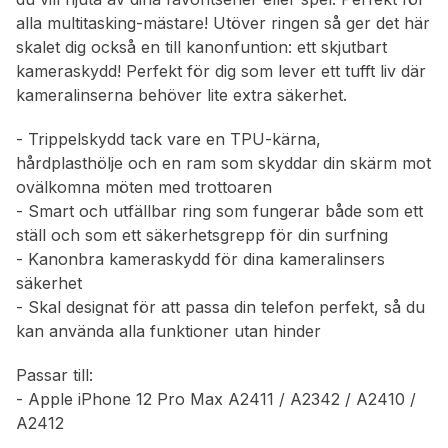
alla multitasking-mästare! Utöver ringen så ger det här
skalet dig också en till kanonfuntion: ett skjutbart
kameraskydd! Perfekt för dig som lever ett tufft liv där
kameralinserna behöver lite extra säkerhet.
- Trippelskydd tack vare en TPU-kärna,
hårdplasthölje och en ram som skyddar din skärm mot
ovälkomna möten med trottoaren
- Smart och utfällbar ring som fungerar både som ett
ställ och som ett säkerhetsgrepp för din surfning
- Kanonbra kameraskydd för dina kameralinsers
säkerhet
- Skal designat för att passa din telefon perfekt, så du
kan använda alla funktioner utan hinder
Passar till:
- Apple iPhone 12 Pro Max A2411 / A2342 / A2410 /
A2412