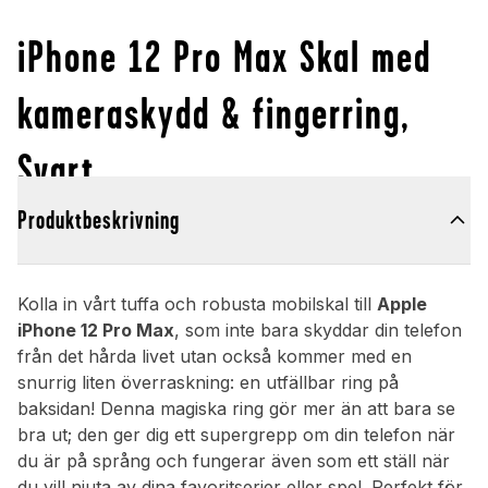
iPhone 12 Pro Max Skal med
kameraskydd & fingerring,
Svart
Produktbeskrivning
Kolla in vårt tuffa och robusta mobilskal till
Apple
iPhone 12 Pro Max
, som inte bara skyddar din telefon
från det hårda livet utan också kommer med en
snurrig liten överraskning: en utfällbar ring på
baksidan! Denna magiska ring gör mer än att bara se
bra ut; den ger dig ett supergrepp om din telefon när
du är på språng och fungerar även som ett ställ när
du vill njuta av dina favoritserier eller spel. Perfekt för