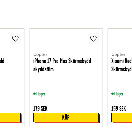
Copter
Copter
ydd
iPhone 17 Pro Max Skärmskydd
Xiaomi Red
skyddsfilm
Skärmskyd
I lager
I lager
179
SEK
159
SEK
KÖP