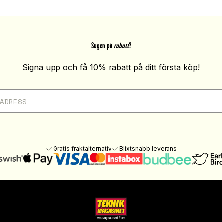
Sugen på
rabatt
?
Signa upp och få 10% rabatt på ditt första köp!
Gratis fraktalternativ
Blixtsnabb leverans