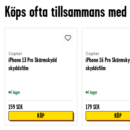
Köps ofta tillsammans med
Copter
Copter
iPhone 13 Pro Skärmskydd
iPhone 16 Pro Skärmsk
skyddsfilm
skyddsfilm
I lager
I lager
159
SEK
179
SEK
KÖP
KÖP