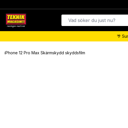
🌴 Su
iPhone 12 Pro Max Skärmskydd skyddsfilm