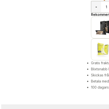
-
Rekommend
Gratis frakt
Blixtsnabb 
Skickas frå
Betala med 
100 dagars