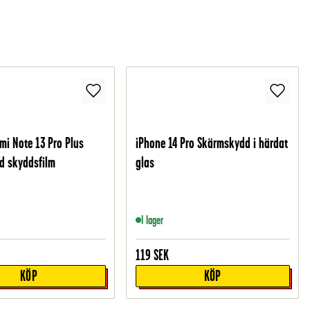
mi Note 13 Pro Plus
iPhone 14 Pro Skärmskydd i härdat
d skyddsfilm
glas
I lager
119
SEK
KÖP
KÖP