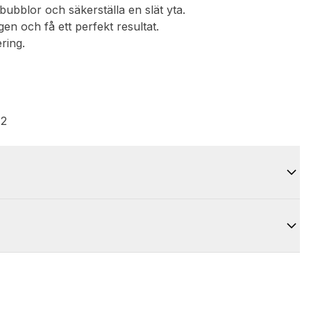
 bubblor och säkerställa en slät yta.
gen och få ett perfekt resultat.
ring.
12