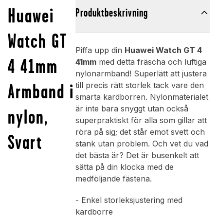
Huawei
Produktbeskrivning
Watch GT
Piffa upp din
Huawei Watch GT 4
4 41mm
41mm
med detta fräscha och luftiga
nylonarmband! Superlätt att justera
Armband i
till precis rätt storlek tack vare den
smarta kardborren. Nylonmaterialet
är inte bara snyggt utan också
nylon,
superpraktiskt för alla som gillar att
röra på sig; det står emot svett och
Svart
stänk utan problem. Och vet du vad
det bästa är? Det är busenkelt att
sätta på din klocka med de
medföljande fästena.
- Enkel storleksjustering med
kardborre