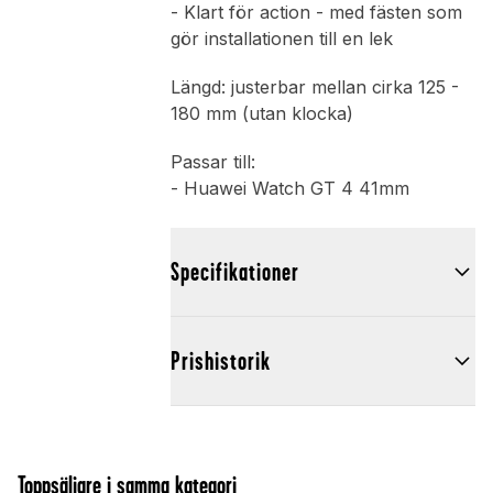
- Klart för action - med fästen som
gör installationen till en lek
Längd: justerbar mellan cirka 125 -
180 mm (utan klocka)
Passar till:
- Huawei Watch GT 4 41mm
Specifikationer
Prishistorik
Toppsäljare i samma kategori