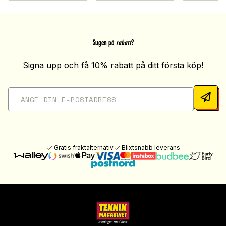
Sugen på
rabatt
?
Signa upp och få 10% rabatt på ditt första köp!
Gratis fraktalternativ
Blixtsnabb leverans