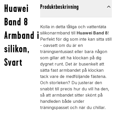
Huawei
Produktbeskrivning
Band 8
Kolla in detta tåliga och vattentäta
Armband i
silikonarmband till
Huawei Band 8
!
Perfekt för dig som inte kan sitta still
silikon,
- oavsett om du är en
träningsentusiast eller bara någon
som gillar att ha klockan på dig
Svart
dygnet runt. Det är busenkelt att
sätta fast armbandet på klockan
tack vare de medföljande fästena.
Och storleken? Du justerar den
snabbt till precis hur du vill ha den,
så att armbandet sitter skönt på
handleden både under
träningspasset och när du chillar.