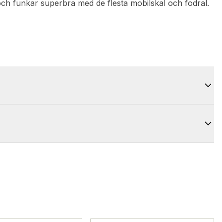
och funkar superbra med de flesta mobilskal och fodral.