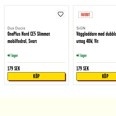
FAVORIT
Dux Ducis
SiGN
OnePlus Nord CE5 Slimmat
Väggladdare med dubbla
mobilfodral, Svart
uttag 40W, Vit
I lager
I lager
179
SEK
179
SEK
KÖP
KÖP