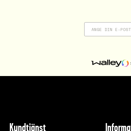
Kundtjänst
Informa