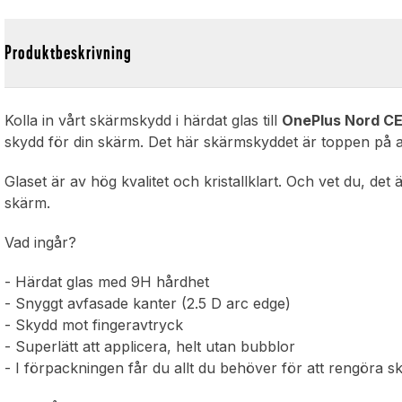
Produktbeskrivning
Kolla in vårt skärmskydd i härdat glas till
OnePlus Nord C
skydd för din skärm. Det här skärmskyddet är toppen på a
Glaset är av hög kvalitet och kristallklart. Och vet du, det
skärm.
Vad ingår?
- Härdat glas med 9H hårdhet
- Snyggt avfasade kanter (2.5 D arc edge)
- Skydd mot fingeravtryck
- Superlätt att applicera, helt utan bubblor
- I förpackningen får du allt du behöver för att rengöra 