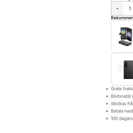
-
Rekommend
Gratis frakt
Blixtsnabb 
Skickas frå
Betala med 
100 dagars