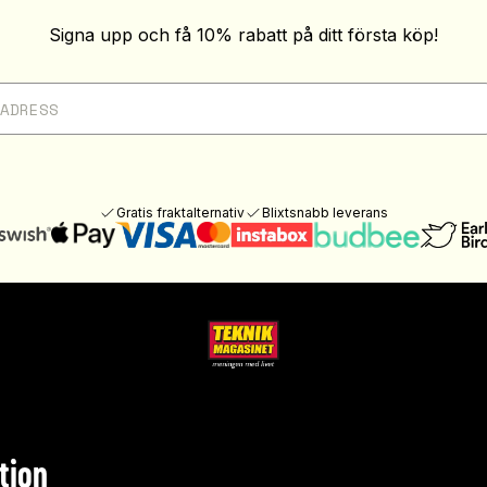
Signa upp och få 10% rabatt på ditt första köp!
Gratis fraktalternativ
Blixtsnabb leverans
tion