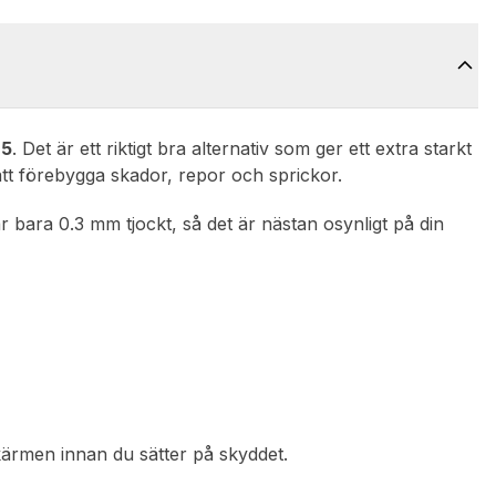
E5
. Det är ett riktigt bra alternativ som ger ett extra starkt
tt förebygga skador, repor och sprickor.
 är bara 0.3 mm tjockt, så det är nästan osynligt på din
skärmen innan du sätter på skyddet.