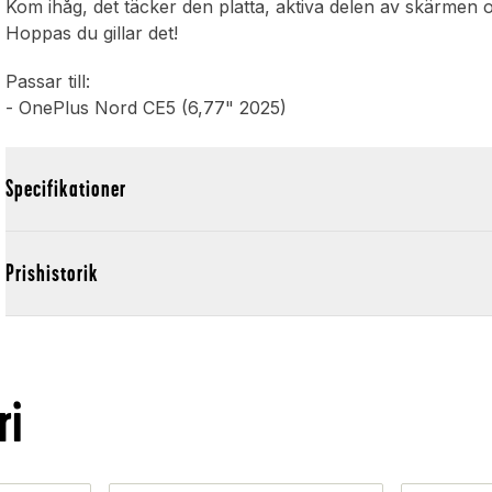
Kom ihåg, det täcker den platta, aktiva delen av skärmen 
Hoppas du gillar det!
Passar till:
- OnePlus Nord CE5 (6,77" 2025)
Specifikationer
Prishistorik
ri