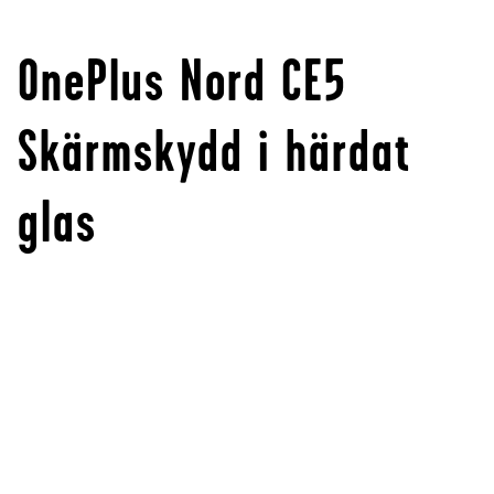
OnePlus Nord CE5
Skärmskydd i härdat
glas