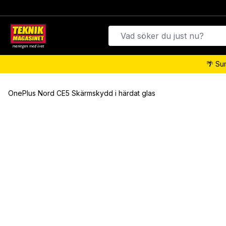
🌴 Su
OnePlus Nord CE5 Skärmskydd i härdat glas