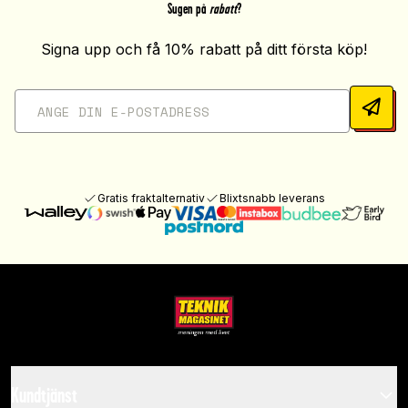
Sugen på
rabatt
?
Signa upp och få 10% rabatt på ditt första köp!
Gratis fraktalternativ
Blixtsnabb leverans
Kundtjänst