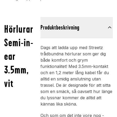
Hörlurar
Produktbeskrivning
Semi-in-
Dags att ladda upp med Streetz
ear
trådbundna hörlurar som ger dig
både komfort och grym
3.5mm,
funktionalitet! Med 3.5mm-kontakt
och en 1,2 meter lång kabel får du
alltid en smidig anslutning utan
vit
trassel. De är designade för att sitta
som en smäck, så oavsett hur länge
du lyssnar kommer de alltid att
kännas lika sköna.
Och som om det inte vore nog -