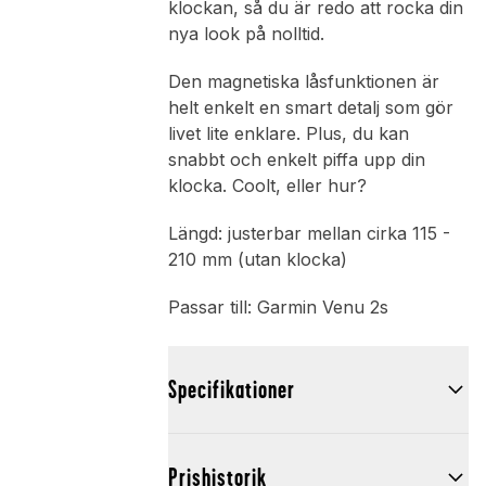
klockan, så du är redo att rocka din
nya look på nolltid.
Den magnetiska låsfunktionen är
helt enkelt en smart detalj som gör
livet lite enklare. Plus, du kan
snabbt och enkelt piffa upp din
klocka. Coolt, eller hur?
Längd: justerbar mellan cirka 115 -
210 mm (utan klocka)
Passar till: Garmin Venu 2s
Specifikationer
Prishistorik