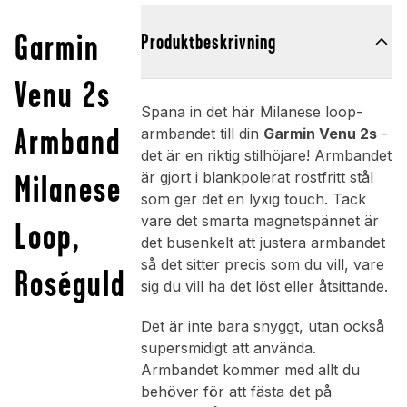
Garmin
Produktbeskrivning
Venu 2s
Spana in det här Milanese loop-
Armband
armbandet till din
Garmin Venu 2s
-
det är en riktig stilhöjare! Armbandet
Milanese
är gjort i blankpolerat rostfritt stål
som ger det en lyxig touch. Tack
vare det smarta magnetspännet är
Loop,
det busenkelt att justera armbandet
så det sitter precis som du vill, vare
Roséguld
sig du vill ha det löst eller åtsittande.
Det är inte bara snyggt, utan också
supersmidigt att använda.
Armbandet kommer med allt du
behöver för att fästa det på