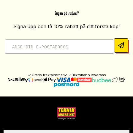
Sugen på
rabatt
?
Signa upp och få 10% rabatt på ditt första köp!
Gratis fraktalternativ
Blixtsnabb leverans