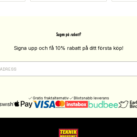
Sugen på
rabatt
?
Signa upp och få 10% rabatt på ditt första köp!
Gratis fraktalternativ
Blixtsnabb leverans