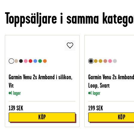
Toppsäljare i samma katego
Garmin Venu 2s Armband i silikon,
Garmin Venu 2s Armband
Vit
Loop, Svart
I lager
I lager
139
SEK
199
SEK
KÖP
KÖP