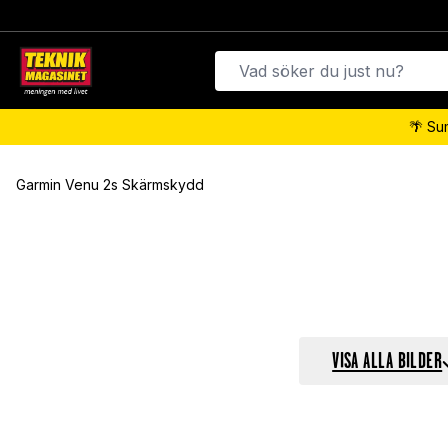
🌴 Su
Garmin Venu 2s Skärmskydd
VISA ALLA BILDER