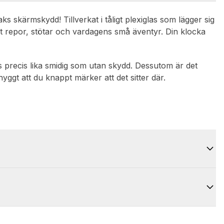
s skärmskydd! Tillverkat i tåligt plexiglas som lägger sig
t repor, stötar och vardagens små äventyr. Din klocka
 precis lika smidig som utan skydd. Dessutom är det
yggt att du knappt märker att det sitter där.