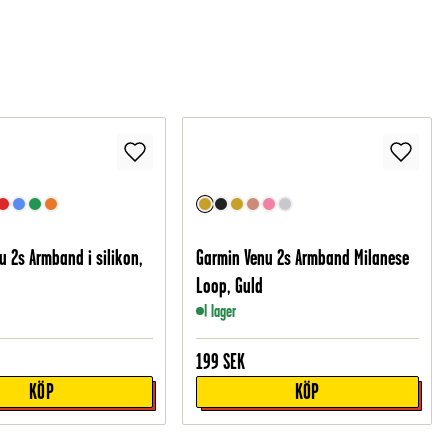
u 2s Armband i silikon,
Garmin Venu 2s Armband Milanese
Loop, Guld
I lager
199
SEK
KÖP
KÖP