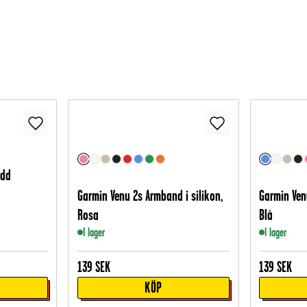
ydd
Garmin Venu 2s Armband i silikon,
Garmin Ven
Rosa
Blå
I lager
I lager
139
SEK
139
SEK
KÖP