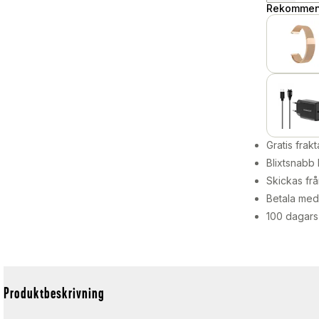
Rekommend
Gratis frakt
Blixtsnabb 
Skickas frå
Betala med 
100 dagars
Produktbeskrivning