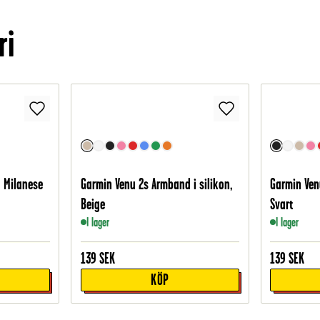
ri
 Milanese
Garmin Venu 2s Armband i silikon,
Garmin Ven
Beige
Svart
I lager
I lager
139
SEK
139
SEK
KÖP