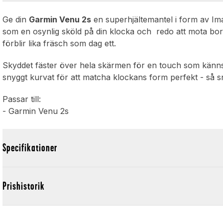
Ge din
Garmin Venu 2s
en superhjältemantel i form av Imak
som en osynlig sköld på din klocka och redo att mota bor
förblir lika fräsch som dag ett.
Skyddet fäster över hela skärmen för en touch som känns
snyggt kurvat för att matcha klockans form perfekt - så sn
Passar till:
- Garmin Venu 2s
Specifikationer
Prishistorik