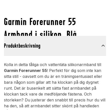
Garmin Forerunner 55
Armband i silikon, Blå
Produktbeskrivning
Kolla in detta tåliga och vattentäta silikonarmband till
Garmin Forerunner 55
! Perfekt för dig som inte kan
sitta still - oavsett om du är en träningsentusiast eller
bara någon som gillar att ha klockan på dig dygnet
runt. Det är busenkelt att sätta fast armbandet på
klockan tack vare de medföljande fästena. Och
storleken? Du justerar den snabbt till precis hur du vill
ha den, så att armbandet sitter skönt på handleden