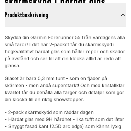
skärmskydd i härdat glas
Produktbeskrivning
Skydda din Garmin Forerunner 55 från vardagens alla
små faror! I det här 2-packet får du skärmskydd i
högkvalitativt härdat glas som håller repor och skador
på avstånd och ser till att din klocka alltid är redo att
glänsa.
Glaset är bara 0,3 mm tunt - som en fjäder på
skärmen - men ändå superstarkt! Och med kristallklar
kvalitet får du behålla alla färger och detaljer som gör
din klocka till en riktig showstopper.
- 2-pack skärmskydd som räddar dagen
- Härdat glas med 9H hårdhet - lika tufft som det låter
- Snyggt fasad kant (2.5D arc edge) som känns lyxig