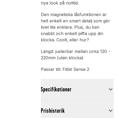
nya look på nolltid.
Den magnetiska låsfunktionen är
helt enkelt en smart detalj som gör
livet lite enklare. Plus, du kan
snabbt och enkelt piffa upp din
klocka. Coolt, eller hur?
Längd: justerbar mellan cirka 120 -
220mm (utan klocka)
Passar till: Fitbit Sense 2
Specifikationer
Prishistorik