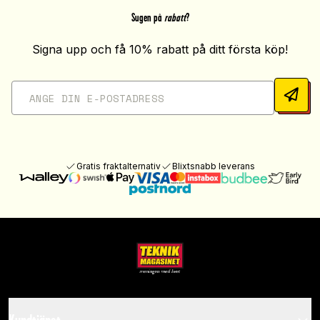
Sugen på
rabatt
?
Signa upp och få 10% rabatt på ditt första köp!
Gratis fraktalternativ
Blixtsnabb leverans