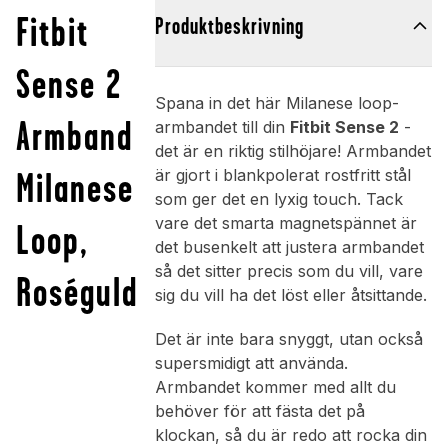
Fitbit
Produktbeskrivning
Sense 2
Spana in det här Milanese loop-
Armband
armbandet till din
Fitbit Sense 2
-
det är en riktig stilhöjare! Armbandet
Milanese
är gjort i blankpolerat rostfritt stål
som ger det en lyxig touch. Tack
vare det smarta magnetspännet är
Loop,
det busenkelt att justera armbandet
så det sitter precis som du vill, vare
Roséguld
sig du vill ha det löst eller åtsittande.
Det är inte bara snyggt, utan också
supersmidigt att använda.
Armbandet kommer med allt du
behöver för att fästa det på
klockan, så du är redo att rocka din