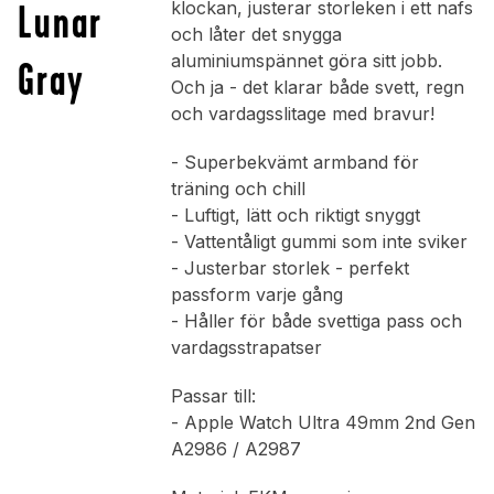
Lunar
klockan, justerar storleken i ett nafs
och låter det snygga
aluminiumspännet göra sitt jobb.
Gray
Och ja - det klarar både svett, regn
och vardagsslitage med bravur!
- Superbekvämt armband för
träning och chill
- Luftigt, lätt och riktigt snyggt
- Vattentåligt gummi som inte sviker
- Justerbar storlek - perfekt
passform varje gång
- Håller för både svettiga pass och
vardagsstrapatser
Passar till:
- Apple Watch Ultra 49mm 2nd Gen
A2986 / A2987