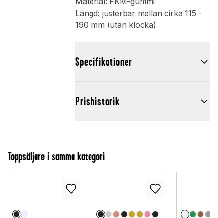
Material: FKM-gummi
Längd: justerbar mellan cirka 115 -
190 mm (utan klocka)
Specifikationer
Prishistorik
Toppsäljare i samma kategori