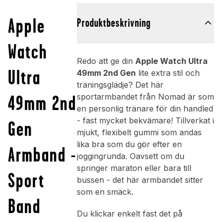
Apple
Produktbeskrivning
Watch
Redo att ge din
Apple Watch Ultra
Ultra
49mm 2nd Gen
lite extra stil och
träningsglädje? Det här
49mm 2nd
sportarmbandet från Nomad är som
en personlig tränare för din handled
- fast mycket bekvämare! Tillverkat i
Gen
mjukt, flexibelt gummi som andas
lika bra som du gör efter en
Armband -
joggingrunda. Oavsett om du
springer maraton eller bara till
Sport
bussen - det här armbandet sitter
som en smäck.
Band
Du klickar enkelt fast det på