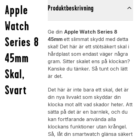
Apple
Produktbeskrivning
Watch
Ge din
Apple Watch Series 8
Series 8
45mm
ett slimmat skydd med detta
skal! Det här är ett stötsäkert skal i
45mm
hårdplast som endast väger några
gram. Sitter skalet ens på klockan?
Kanske du tänker. Så tunt och lätt
Skal,
är det.
Svart
Det här är inte bara ett skal, det är
din nya livvakt som skyddar din
klocka mot allt vad skador heter. Att
sätta på det är en barnlek, och du
kan fortfarande använda alla
klockans funktioner utan krångel.
Så, låt din smartwatch glänsa säkert