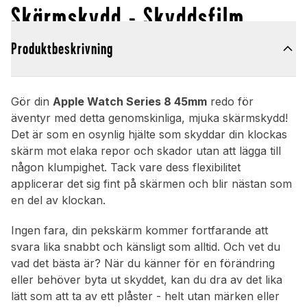
Skärmskydd - Skyddsfilm
Produktbeskrivning
Gör din
Apple Watch Series 8 45mm
redo för
äventyr med detta genomskinliga, mjuka skärmskydd!
Det är som en osynlig hjälte som skyddar din klockas
skärm mot elaka repor och skador utan att lägga till
någon klumpighet. Tack vare dess flexibilitet
applicerar det sig fint på skärmen och blir nästan som
en del av klockan.
Ingen fara, din pekskärm kommer fortfarande att
svara lika snabbt och känsligt som alltid. Och vet du
vad det bästa är? När du känner för en förändring
eller behöver byta ut skyddet, kan du dra av det lika
lätt som att ta av ett plåster - helt utan märken eller