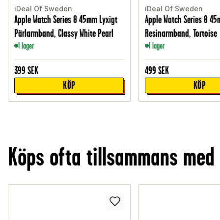
iDeal Of Sweden
iDeal Of Sweden
Apple Watch Series 8 45mm Lyxigt
Apple Watch Series 8 45
Pärlarmband, Classy White Pearl
Resinarmband, Tortoise
I lager
I lager
399
SEK
499
SEK
KÖP
KÖP
Köps ofta tillsammans med