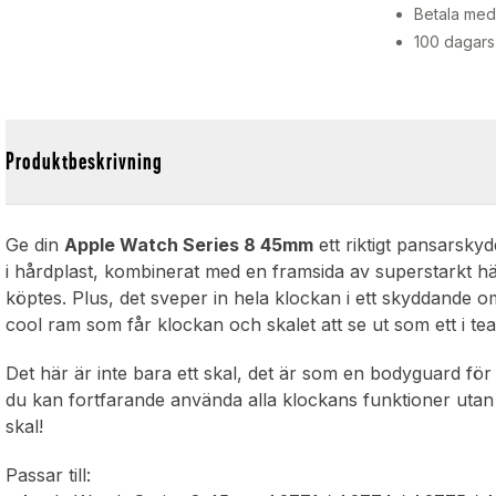
Betala med 
100 dagars
Produktbeskrivning
Ge din
Apple Watch Series 8 45mm
ett riktigt pansarskyd
i hårdplast, kombinerat med en framsida av superstarkt h
köptes. Plus, det sveper in hela klockan i ett skyddande 
cool ram som får klockan och skalet att se ut som ett i te
Det här är inte bara ett skal, det är som en bodyguard för 
du kan fortfarande använda alla klockans funktioner utan k
skal!
Passar till: