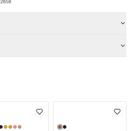
A2858