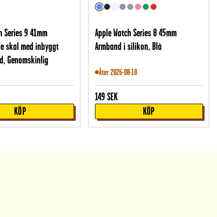
h Series 9 41mm
Apple Watch Series 8 45mm
e skal med inbyggt
Armband i silikon, Blå
d, Genomskinlig
Åter 2026-08-18
149
SEK
KÖP
KÖP