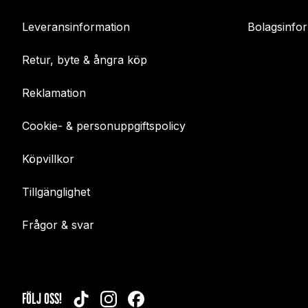
Leveransinformation
Bolagsinfo
Retur, byte & ångra köp
Reklamation
Cookie- & personuppgiftspolicy
Köpvillkor
Tillgänglighet
Frågor & svar
FÖLJ OSS!
TIKTOK
INSTAGRAM
FACEBOOK