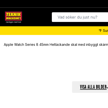
🌴 Su
Apple Watch Series 8 45mm Heltäckande skal med inbyggt skär
VISA ALLA BILDER