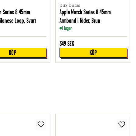
Dux Ducis
h Series 8 45mm
Apple Watch Series 8 45mm
lanese Loop, Svart
Armband i läder, Brun
I lager
349
SEK
KÖP
KÖP