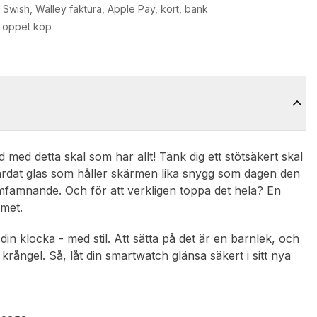
Swish, Walley faktura, Apple Pay, kort, bank
 öppet köp
d med detta skal som har allt! Tänk dig ett stötsäkert skal
ärdat glas som håller skärmen lika snygg som dagen den
omfamnande. Och för att verkligen toppa det hela? En
amet.
din klocka - med stil. Att sätta på det är en barnlek, och
rångel. Så, låt din smartwatch glänsa säkert i sitt nya