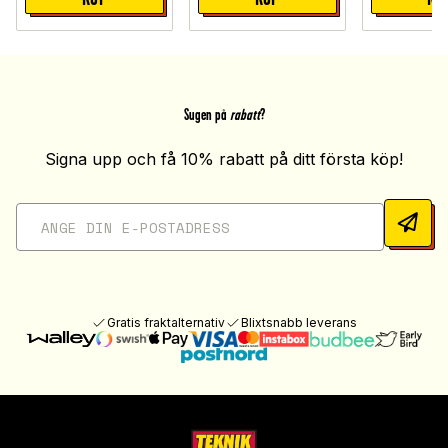
Sugen på
rabatt
?
Signa upp och få 10% rabatt på ditt första köp!
Gratis fraktalternativ
Blixtsnabb leverans