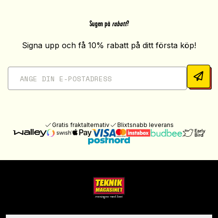
Sugen på
rabatt
?
Signa upp och få 10% rabatt på ditt första köp!
Gratis fraktalternativ
Blixtsnabb leverans