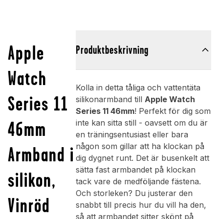
Apple
Produktbeskrivning
Watch
Kolla in detta tåliga och vattentäta
Series 11
silikonarmband till
Apple Watch
Series 11 46mm
! Perfekt för dig som
46mm
inte kan sitta still - oavsett om du är
en träningsentusiast eller bara
någon som gillar att ha klockan på
Armband i
dig dygnet runt. Det är busenkelt att
sätta fast armbandet på klockan
silikon,
tack vare de medföljande fästena.
Och storleken? Du justerar den
Vinröd
snabbt till precis hur du vill ha den,
så att armbandet sitter skönt på