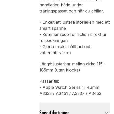
handleden både under
träningspasset och när du chillar.
- Enkelt att justera storleken med ett
smart spänne
- Kommer redo för action direkt ur
förpackningen
- Gjort i mjukt, hållbart och
vattentätt silikon
Längd: justerbar mellan cirka 115 -
185mm (utan klocka)
Passar till:
- Apple Watch Series 11 46mm
A3333 / A3451 / A3337 / A3453
Specifikationer