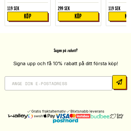
119
SEK
299
SEK
119
SEK
KÖP
KÖP
KÖ
Sugen på
rabatt
?
Signa upp och få 10% rabatt på ditt första köp!
Gratis fraktalternativ
Blixtsnabb leverans