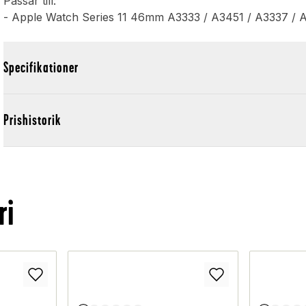
Passar till:
- Apple Watch Series 11 46mm A3333 / A3451 / A3337 / 
Specifikationer
Prishistorik
ri