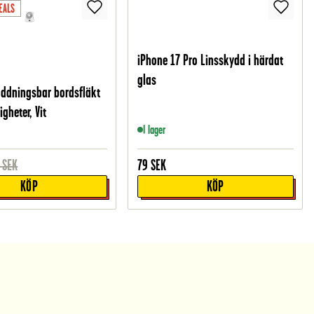
EALS
iPhone 17 Pro Linsskydd i härdat
glas
addningsbar bordsfläkt
gheter, Vit
I lager
SEK
79
SEK
KÖP
KÖP