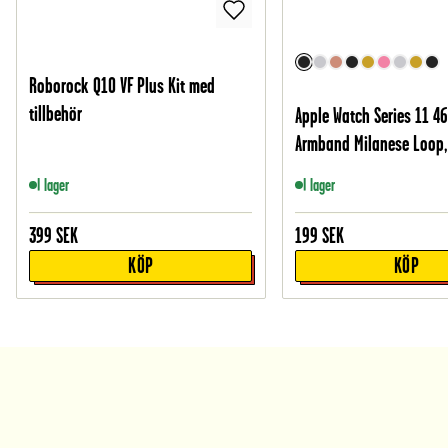
Roborock Q10 VF Plus Kit med
tillbehör
Apple Watch Series 11 
Armband Milanese Loop,
I lager
I lager
399
SEK
199
SEK
KÖP
KÖP