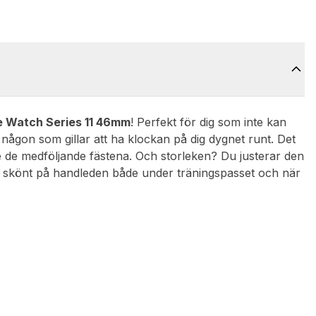
e Watch Series 11 46mm
! Perfekt för dig som inte kan
ra någon som gillar att ha klockan på dig dygnet runt. Det
e de medföljande fästena. Och storleken? Du justerar den
tter skönt på handleden både under träningspasset och när