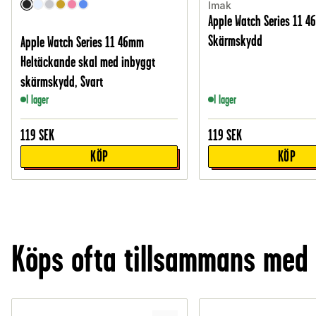
Imak
Apple Watch Series 11 
Skärmskydd
Apple Watch Series 11 46mm
Heltäckande skal med inbyggt
skärmskydd, Svart
I lager
I lager
119
SEK
119
SEK
KÖP
KÖP
Köps ofta tillsammans med