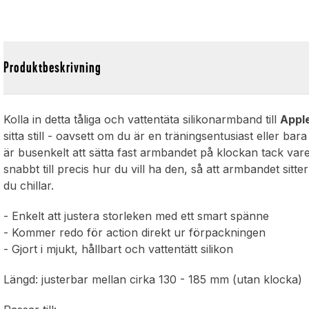
Produktbeskrivning
Kolla in detta tåliga och vattentäta silikonarmband till
Appl
sitta still - oavsett om du är en träningsentusiast eller ba
är busenkelt att sätta fast armbandet på klockan tack var
snabbt till precis hur du vill ha den, så att armbandet si
du chillar.
- Enkelt att justera storleken med ett smart spänne
- Kommer redo för action direkt ur förpackningen
- Gjort i mjukt, hållbart och vattentätt silikon
Längd: justerbar mellan cirka 130 - 185 mm (utan klocka)