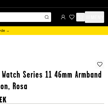
MENY
items in cart, view 
övde →
 Watch Series 11 46mm Armband
ikon, Rosa
EK