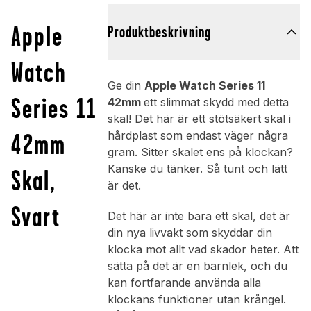
Apple
Produktbeskrivning
Watch
Ge din
Apple Watch Series 11
Series 11
42mm
ett slimmat skydd med detta
skal! Det här är ett stötsäkert skal i
42mm
hårdplast som endast väger några
gram. Sitter skalet ens på klockan?
Kanske du tänker. Så tunt och lätt
Skal,
är det.
Svart
Det här är inte bara ett skal, det är
din nya livvakt som skyddar din
klocka mot allt vad skador heter. Att
sätta på det är en barnlek, och du
kan fortfarande använda alla
klockans funktioner utan krångel.