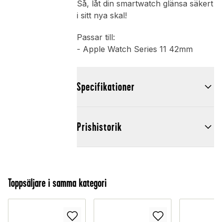
Så, låt din smartwatch glänsa säkert
i sitt nya skal!
Passar till:
- Apple Watch Series 11 42mm
Specifikationer
Prishistorik
Toppsäljare i samma kategori