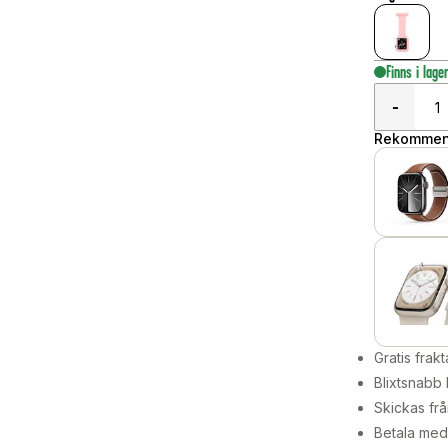
Finns i lage
-
Rekommend
Gratis frakt
Blixtsnabb 
Skickas frå
Betala med 