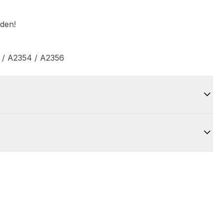
rden!
 / A2354 / A2356