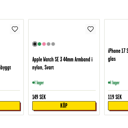
iPhone 17 
glas
Apple Watch SE 3 44mm Armband i
nbyggt
nylon, Svart
I lager
I lager
149
SEK
119
SEK
KÖP