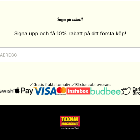
Sugen på
rabatt
?
Signa upp och få 10% rabatt på ditt första köp!
Gratis fraktalternativ
Blixtsnabb leverans