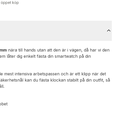
 öppet köp
4mm
nära till hands utan att den är i vägen, då har vi den
em låter dig enkelt fästa din smartwatch på din
e mest intensiva arbetspassen och är ett klipp när det
äkerhetsnål kan du fästa klockan stabilt på din outfit, så
ll.
bbet