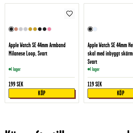
Apple Watch SE 44mm Armband
Apple Watch SE 44mm He
Milanese Loop, Svart
skal med inbyggt skärm
Svart
I lager
I lager
199
SEK
119
SEK
KÖP
KÖP