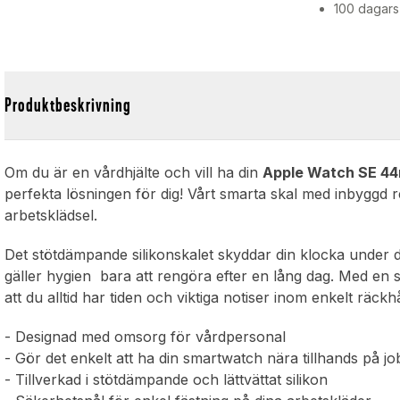
100 dagars
a
Produktbeskrivning
Om du är en vårdhjälte och vill ha din
Apple Watch SE 4
perfekta lösningen för dig! Vårt smarta skal med inbyggd r
arbetsklädsel.
Det stötdämpande silikonskalet skyddar din klocka under d
gäller hygien  bara att rengöra efter en lång dag. Med en s
att du alltid har tiden och viktiga notiser inom enkelt räckhå
- Designad med omsorg för vårdpersonal
- Gör det enkelt att ha din smartwatch nära tillhands på jo
- Tillverkad i stötdämpande och lättvättat silikon