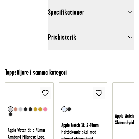
Specifikationer
Prishistorik
Toppsäljare i samma kategori
Apple Watch S
Skärmskydd - 
Apple Watch SE 3 40mm
Apple Watch SE 3 40mm
Heltäckande skal med
Armband Milanese Loop,
inbyggt skärmskydd,