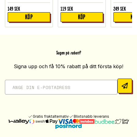
149
SEK
119
SEK
249
SEK
KÖP
KÖP
KÖ
Sugen på
rabatt
?
Signa upp och få 10% rabatt på ditt första köp!
Gratis fraktalternativ
Blixtsnabb leverans