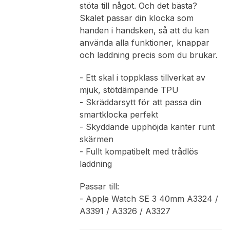
stöta till något. Och det bästa?
Skalet passar din klocka som
handen i handsken, så att du kan
använda alla funktioner, knappar
och laddning precis som du brukar.
- Ett skal i toppklass tillverkat av
mjuk, stötdämpande TPU
- Skräddarsytt för att passa din
smartklocka perfekt
- Skyddande upphöjda kanter runt
skärmen
- Fullt kompatibelt med trådlös
laddning
Passar till:
- Apple Watch SE 3 40mm A3324 /
A3391 / A3326 / A3327