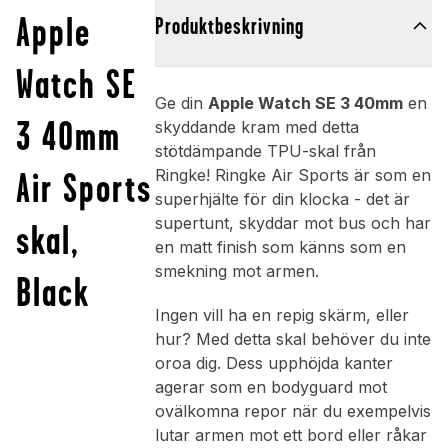
Apple
Produktbeskrivning
Watch SE
Ge din
Apple Watch SE 3 40mm
en
3 40mm
skyddande kram med detta
stötdämpande TPU-skal från
Air Sports
Ringke! Ringke Air Sports är som en
superhjälte för din klocka - det är
supertunt, skyddar mot bus och har
skal,
en matt finish som känns som en
smekning mot armen.
Black
Ingen vill ha en repig skärm, eller
hur? Med detta skal behöver du inte
oroa dig. Dess upphöjda kanter
agerar som en bodyguard mot
ovälkomna repor när du exempelvis
lutar armen mot ett bord eller råkar