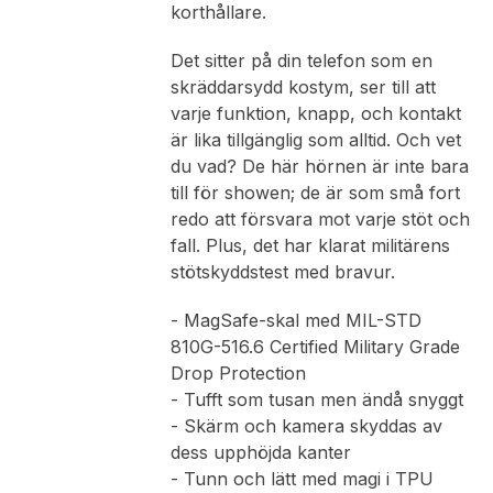
korthållare.
Det sitter på din telefon som en
skräddarsydd kostym, ser till att
varje funktion, knapp, och kontakt
är lika tillgänglig som alltid. Och vet
du vad? De här hörnen är inte bara
till för showen; de är som små fort
redo att försvara mot varje stöt och
fall. Plus, det har klarat militärens
stötskyddstest med bravur.
- MagSafe-skal med MIL-STD
810G-516.6 Certified Military Grade
Drop Protection
- Tufft som tusan men ändå snyggt
- Skärm och kamera skyddas av
dess upphöjda kanter
- Tunn och lätt med magi i TPU