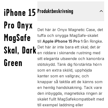
iPhone 15
Produktbeskrivning
Pro Onyx
Det här är Onyx Magnetic Case, det
MagSafe
tuffa och snygga MagSafe-skalet
till
Apple iPhone 15 Pro
från Ringke.
Skal, Dark
Det här är inte bara ett skal; det är
en riddare i skinande rustning med
sitt eleganta utseende och kanonbra
Green
stötskydd. Tänk dig förstärkta hörn
som en extra sköld, upphöjda
kanter som en vallgrav, och
knappar så taktila att de känns som
en hemlig handskakning. Tack vare
den inbyggda, magnetiska ringen är
skalet fullt MagSafekompatibelt med
till exempel laddning eller