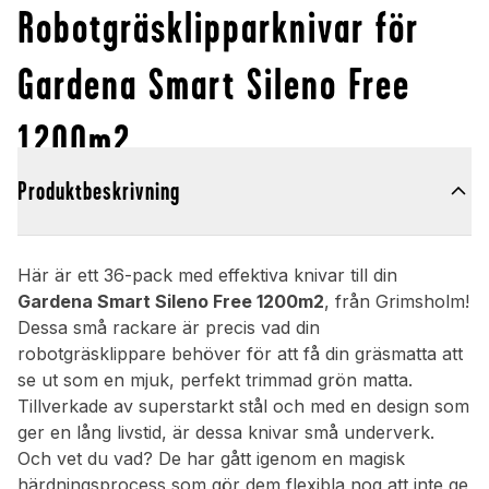
Robotgräsklipparknivar för
Gardena Smart Sileno Free
1200m2
Produktbeskrivning
Här är ett 36-pack med effektiva knivar till din
Gardena Smart Sileno Free 1200m2
, från Grimsholm!
Dessa små rackare är precis vad din
robotgräsklippare behöver för att få din gräsmatta att
se ut som en mjuk, perfekt trimmad grön matta.
Tillverkade av superstarkt stål och med en design som
ger en lång livstid, är dessa knivar små underverk.
Och vet du vad? De har gått igenom en magisk
härdningsprocess som gör dem flexibla nog att inte ge