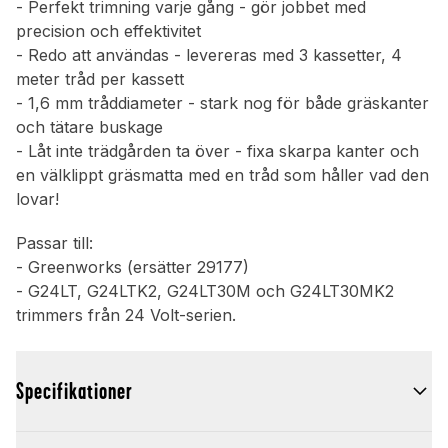
- Perfekt trimning varje gång - gör jobbet med
precision och effektivitet
- Redo att användas - levereras med 3 kassetter, 4
meter tråd per kassett
- 1,6 mm tråddiameter - stark nog för både gräskanter
och tätare buskage
- Låt inte trädgården ta över - fixa skarpa kanter och
en välklippt gräsmatta med en tråd som håller vad den
lovar!
Passar till:
- Greenworks (ersätter 29177)
- G24LT, G24LTK2, G24LT30M och G24LT30MK2
trimmers från 24 Volt-serien.
Specifikationer