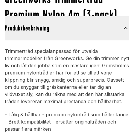
Premium Nylon 4m (3-pack)
Produktbeskrivning
Trimmertråd specialanpassad för utvalda
trimmermodeller från Greenworks. Ge din trimmer nytt
liv och låt den jobba som en mästare igen! Grimsholms
premium nylontråd är här för att se till att varje
klippning blir snygg, smidig och superprecis. Oavsett
om du snyggar till gräskanterna eller tar dig an
vildvuxet sly, kan du räkna med att den här slitstarka
tråden levererar maximal prestanda och hållbarhet.
- Tålig & hållbar - premium nylontråd som håller länge
- Brett kompatibilitet - ersätter originaltråden och
passar flera märken