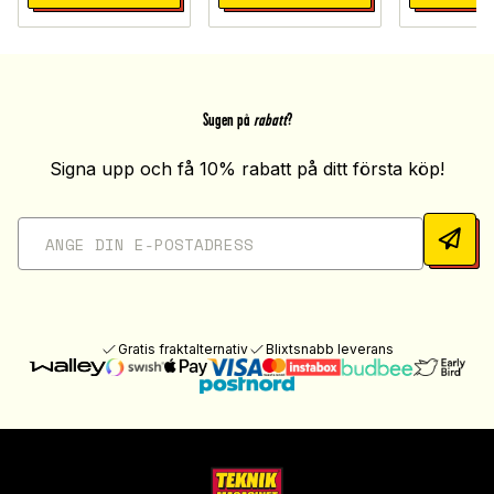
Sugen på
rabatt
?
Signa upp och få 10% rabatt på ditt första köp!
Gratis fraktalternativ
Blixtsnabb leverans