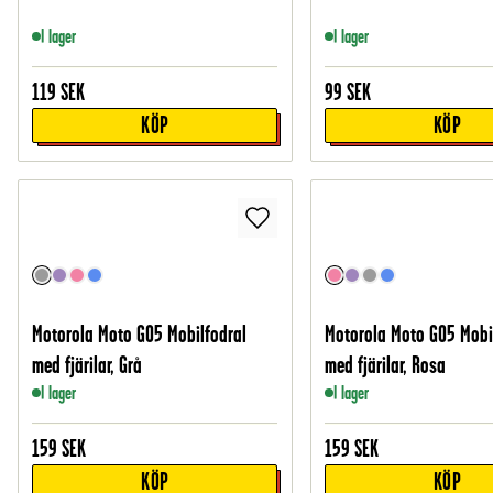
I lager
I lager
119
SEK
99
SEK
KÖP
KÖP
Motorola Moto G05 Mobilfodral
Motorola Moto G05 Mobi
med fjärilar, Grå
med fjärilar, Rosa
I lager
I lager
159
SEK
159
SEK
KÖP
KÖP