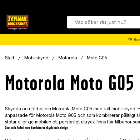
🌴 Su
Start
Mobilskydd
Motorola
Moto G05
Motorola Moto G05 
Skydda och förhöj din Motorola Moto G05 med rätt mobilskydd. H
anpassade för Motorola Moto G05 och som kombinerar pålitligt s
stötar eller ge mobilen ett personligt uttryck finns här tillbehör s
Skal och fodral som kombinerar skydd och design