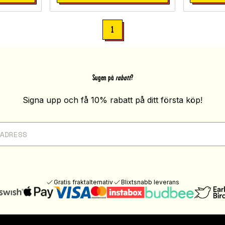
1
Sugen på
rabatt
?
Signa upp och få 10% rabatt på ditt första köp!
Gratis fraktalternativ
Blixtsnabb leverans