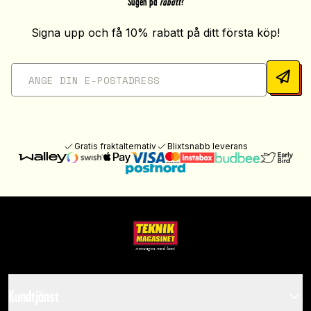
Sugen på
rabatt
?
Signa upp och få 10% rabatt på ditt första köp!
Gratis fraktalternativ
Blixtsnabb leverans
Kundtjänst