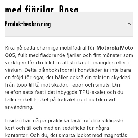
med fjärilar, Rosa
Produktbeskrivning
Kika på detta charmiga mobilfodral för
Motorola Moto
G05
, fullt med fladdrande fjärilar och fint mönster som
verkligen får din telefon att sticka ut i mängden eller i
väskan. Detta plånboksfodral i konstläder är inte bara
en fröjd för ögat; det håller också din telefon skyddad
från topp till tå mot skador, repor och smuts. Din
telefon sätts fast i det inbyggda TPU-skalet och du
fäller enkelt locket på fodralet runt mobilen vid
användning.
Insidan har några praktiska fack för dina viktigaste
kort och till och med en sedelficka för några
kontanter. Och du, det smarta locket med magnetlås