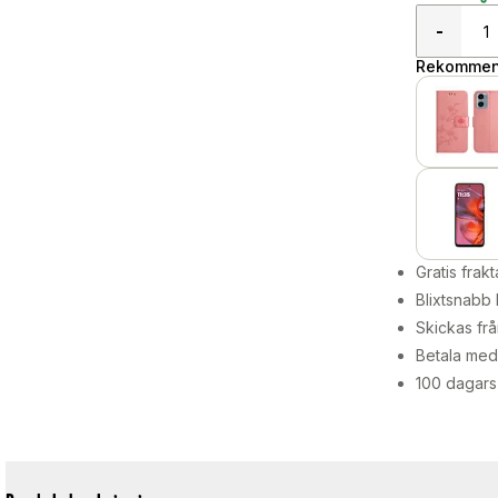
-
Rekommend
Gratis frakt
Blixtsnabb 
Skickas frå
Betala med 
100 dagars