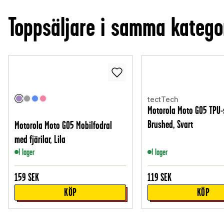
Toppsäljare i samma katego
tectTech
Motorola Moto G05 TPU-
Brushed, Svart
Motorola Moto G05 Mobilfodral
med fjärilar, Lila
I lager
I lager
159
SEK
119
SEK
KÖP
KÖP