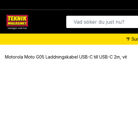
🌴 Su
Motorola Moto G05 Laddningskabel USB-C till USB-C 2m, vit