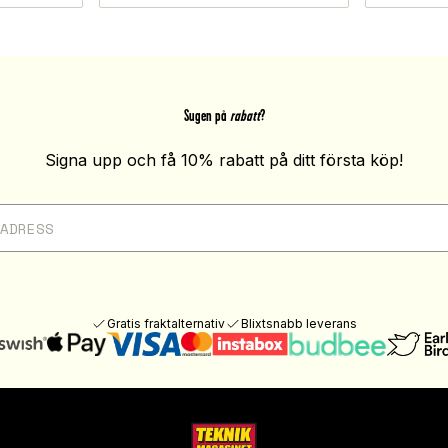
Sugen på
rabatt
?
Signa upp och få 10% rabatt på ditt första köp!
Gratis fraktalternativ
Blixtsnabb leverans