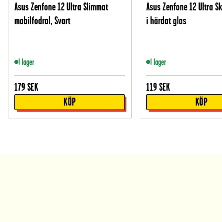
Asus Zenfone 12 Ultra Slimmat
Asus Zenfone 12 Ultra 
mobilfodral, Svart
i härdat glas
I lager
I lager
179
SEK
119
SEK
KÖP
KÖP