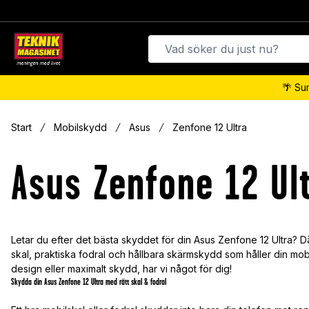
🌴 Su
Start
Mobilskydd
Asus
Zenfone 12 Ultra
Asus Zenfone 12 Ul
Letar du efter det bästa skyddet för din Asus Zenfone 12 Ultra? Då 
skal, praktiska fodral och hållbara skärmskydd som håller din mob
design eller maximalt skydd, har vi något för dig!
Skydda din Asus Zenfone 12 Ultra med rätt skal & fodral