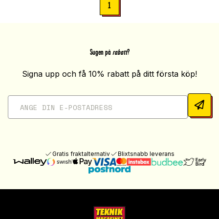
1
Sugen på
rabatt
?
Signa upp och få 10% rabatt på ditt första köp!
Gratis fraktalternativ
Blixtsnabb leverans