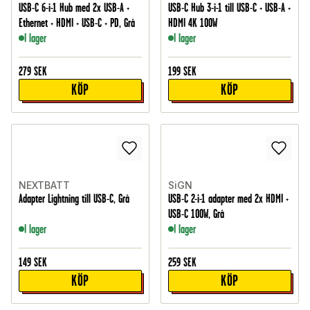
USB-C 6-i-1 Hub med 2x USB-A +
USB-C Hub 3-i-1 till USB-C + USB-A +
Ethernet + HDMI + USB-C + PD, Grå
HDMI 4K 100W
I lager
I lager
279
SEK
199
SEK
KÖP
KÖP
NEXTBATT
SiGN
Adapter Lightning till USB-C, Grå
USB-C 2-i-1 adapter med 2x HDMI +
USB-C 100W, Grå
I lager
I lager
149
SEK
259
SEK
KÖP
KÖP