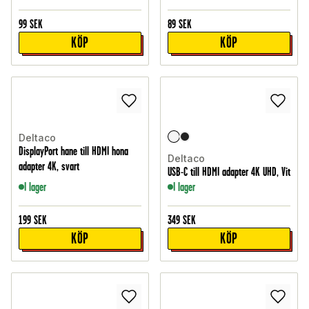
99
SEK
89
SEK
KÖP
KÖP
Deltaco
DisplayPort hane till HDMI hona
Deltaco
adapter 4K, svart
USB-C till HDMI adapter 4K UHD, Vit
I lager
I lager
199
SEK
349
SEK
KÖP
KÖP