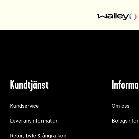
Kundtjänst
Informa
Kundservice
Om oss
Leveransinformation
Bolagsinfo
Retur, byte & ångra köp