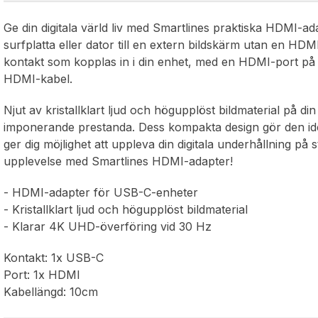
Ge din digitala värld liv med Smartlines praktiska HDMI-ad
surfplatta eller dator till en extern bildskärm utan en H
kontakt som kopplas in i din enhet, med en HDMI-port på d
HDMI-kabel.
Njut av kristallklart ljud och högupplöst bildmaterial på
imponerande prestanda. Dess kompakta design gör den ideal
ger dig möjlighet att uppleva din digitala underhållning på 
upplevelse med Smartlines HDMI-adapter!
- HDMI-adapter för USB-C-enheter
- Kristallklart ljud och högupplöst bildmaterial
- Klarar 4K UHD-överföring vid 30 Hz
Kontakt: 1x USB-C
Port: 1x HDMI
Kabellängd: 10cm