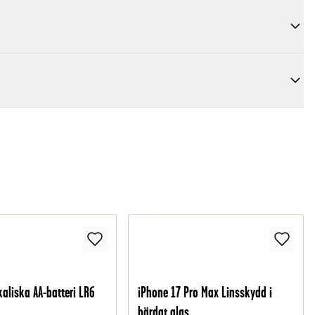
kaliska AA-batteri LR6
iPhone 17 Pro Max Linsskydd i
härdat glas