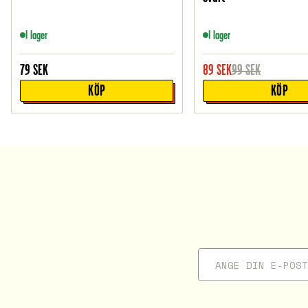
I lager
I lager
79
SEK
89
SEK
99
SEK
KÖP
KÖP