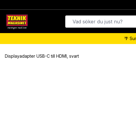
🌴 Su
Displayadapter USB-C till HDMI, svart