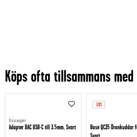
Köps ofta tillsammans med
-10%
Essager
Adapter DAC USB-C till 3.5mm, Svart
Bose QC35 Öronkuddar fö
Svart