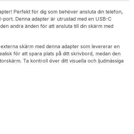
apter! Perfekt för dig som behöver ansluta din telefon,
DMI-port. Denna adapter är utrustad med en USB-C
en andra änden för att ansluta till din skärm med
 din externa skärm med denna adapter som levererar en
isk för att spara plats på ditt skrivbord, medan den
storskärm. Ta kontroll över ditt visuella och ljudmässiga