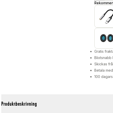
Rekommend
Gratis frakt
Blixtsnabb 
Skickas frå
Betala med 
100 dagars
Produktbeskrivning