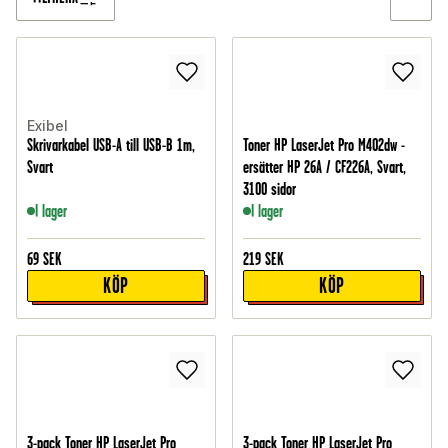
Exibel
Skrivarkabel USB-A till USB-B 1m,
Toner HP LaserJet Pro M402dw -
Svart
ersätter HP 26A / CF226A, Svart,
3100 sidor
I lager
I lager
69
SEK
219
SEK
KÖP
KÖP
3-pack Toner HP LaserJet Pro
3-pack Toner HP LaserJet Pro