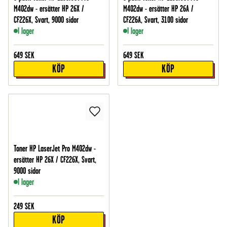
M402dw - ersätter HP 26X /
M402dw - ersätter HP 26A /
CF226X, Svart, 9000 sidor
CF226A, Svart, 3100 sidor
I lager
I lager
649
SEK
649
SEK
KÖP
KÖP
Toner HP LaserJet Pro M402dw -
ersätter HP 26X / CF226X, Svart,
9000 sidor
I lager
249
SEK
KÖP