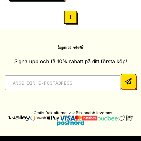
1
Sugen på
rabatt
?
Signa upp och få 10% rabatt på ditt första köp!
Gratis fraktalternativ
Blixtsnabb leverans