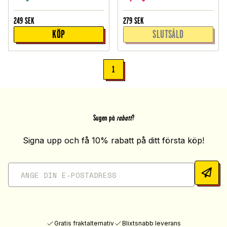
249
SEK
279
SEK
KÖP
SLUTSÅLD
1
Sugen på
rabatt
?
Signa upp och få 10% rabatt på ditt första köp!
Gratis fraktalternativ
Blixtsnabb leverans