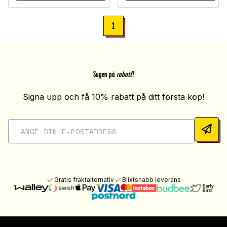
1
Sugen på
rabatt
?
Signa upp och få 10% rabatt på ditt första köp!
Gratis fraktalternativ
Blixtsnabb leverans