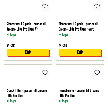
Sidoborstar i 2-pack - passar till
Sidoborstar i 2-pack - passar till
Dreame L10s Pro Ultra, Vit
Dreame L10s Pro Ultra, Svart
I lager
I lager
99
SEK
99
SEK
KÖP
KÖP
2-pack Filter - passar till Dreame
Huvudborste - passar till Dreame
L10s Pro Ultra
L10s Pro Ultra
I lager
I lager