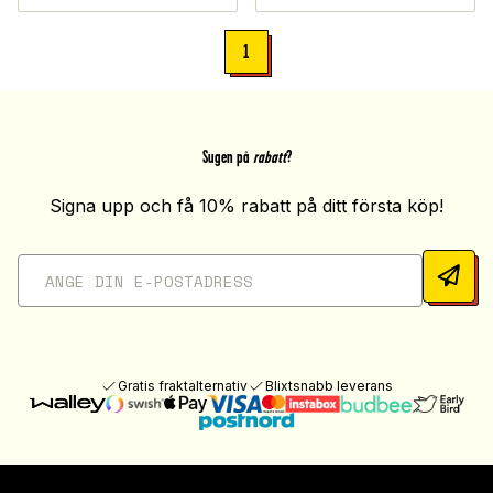
1
Sugen på
rabatt
?
Signa upp och få 10% rabatt på ditt första köp!
Gratis fraktalternativ
Blixtsnabb leverans