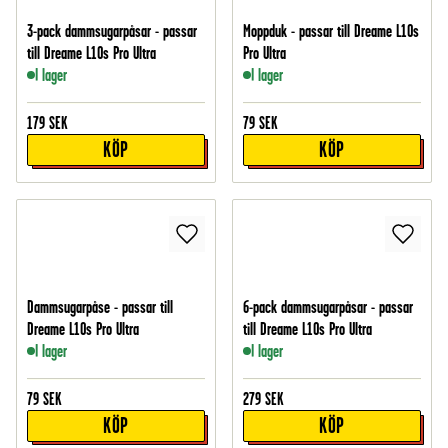
3-pack dammsugarpåsar - passar
Moppduk - passar till Dreame L10s
till Dreame L10s Pro Ultra
Pro Ultra
I lager
I lager
179
SEK
79
SEK
KÖP
KÖP
Dammsugarpåse - passar till
6-pack dammsugarpåsar - passar
Dreame L10s Pro Ultra
till Dreame L10s Pro Ultra
I lager
I lager
79
SEK
279
SEK
KÖP
KÖP