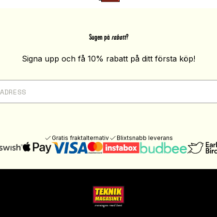
Sugen på
rabatt
?
Signa upp och få 10% rabatt på ditt första köp!
Gratis fraktalternativ
Blixtsnabb leverans