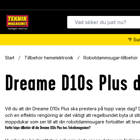
🌴 Su
Start
Tillbehör hemelektronik
Robotdammsugar-tillbehör
Dreame D10s Plus d
Vill du att din Dreame D10s Plus ska prestera på topp varje dag? D
och en effektiv rengöring är det viktigt att regelbundet byta ut sli
moppdukar som ser till att din robotdammsugare fortsätter att leve
Varför köpa tillbehör till din Dreame D10s Plus hos Teknikmagasinet?