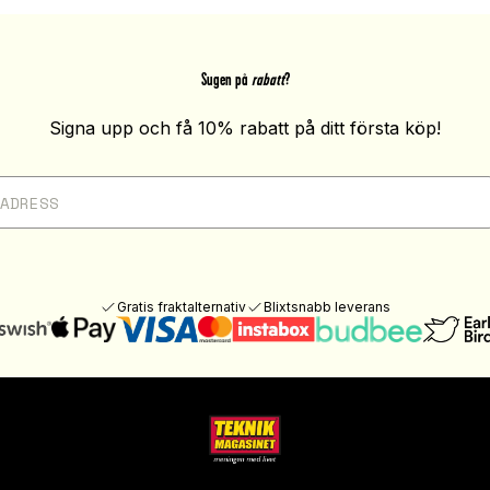
Sugen på
rabatt
?
Signa upp och få 10% rabatt på ditt första köp!
Gratis fraktalternativ
Blixtsnabb leverans