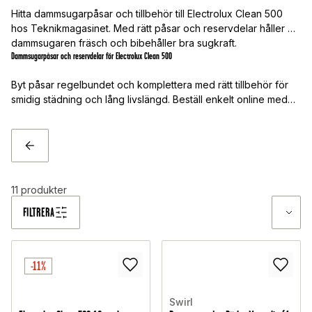
Hitta dammsugarpåsar och tillbehör till Electrolux Clean 500
hos Teknikmagasinet. Med rätt påsar och reservdelar håller du
dammsugaren fräsch och bibehåller bra sugkraft.
Dammsugarpåsar och reservdelar för Electrolux Clean 500
Byt påsar regelbundet och komplettera med rätt tillbehör för
smidig städning och lång livslängd. Beställ enkelt online med
snabb leverans.
TILLBAKA
11
produkter
FILTRERA
-11%
Swirl