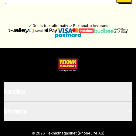
Gratis fraktalternativ
Blixtsnabb leverans
Kundtjänst
Information
©
2026
Teknikmagasinet (PhoneLife AB)