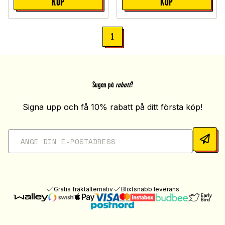
KÖP
KÖP
1
Sugen på
rabatt
?
Signa upp och få 10% rabatt på ditt första köp!
Gratis fraktalternativ
Blixtsnabb leverans