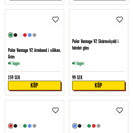
Polar Vantage V2 Skärmskydd i
härdat glas
Polar Vantage V2 Armband i silikon,
Grön
I lager
I lager
159
SEK
99
SEK
KÖP
KÖP