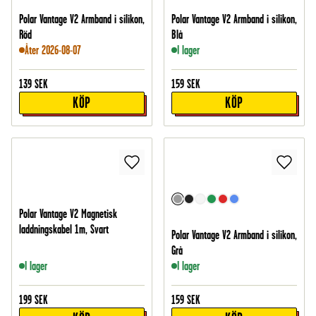
Polar Vantage V2 Armband i silikon,
Polar Vantage V2 Armband i silikon,
Röd
Blå
Åter 2026-08-07
I lager
139
SEK
159
SEK
KÖP
KÖP
Polar Vantage V2 Magnetisk
laddningskabel 1m, Svart
Polar Vantage V2 Armband i silikon,
Grå
I lager
I lager
199
SEK
159
SEK