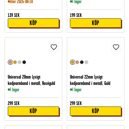
Åter 2026-08-18
I lager
139
SEK
199
SEK
KÖP
KÖP
Universal 20mm Lyxigt
Universal 22mm Lyxigt
kedjearmband i metall, Roséguld
kedjearmband i metall, Guld
I lager
I lager
299
SEK
299
SEK
KÖP
KÖP