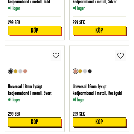
kedjearmband i metall, Guld
kedjearmband i metall, Silver
I lager
I lager
299
SEK
299
SEK
KÖP
KÖP
Universal 18mm Lyxigt
Universal 18mm Lyxigt
kedjearmband i metall, Svart
kedjearmband i metall, Roséguld
I lager
I lager
299
SEK
299
SEK
KÖP
KÖP