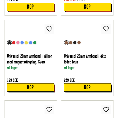
KÖP
KÖP
Universal 20mm Armband i silikon
Universal 20mm Armband i äkta
med magnetstängning, Svart
läder, brun
I lager
I lager
199
SEK
239
SEK
KÖP
KÖP