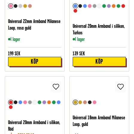
Universal 22mm Armband Milanese
Universal 20mm Armband i silikon,
Loop, rosa guld
Turkos
I lager
I lager
199
SEK
139
SEK
KÖP
KÖP
Universal 18mm Armband Milanese
Universal 20mm Armband i silikon,
Loop, guld
Röd