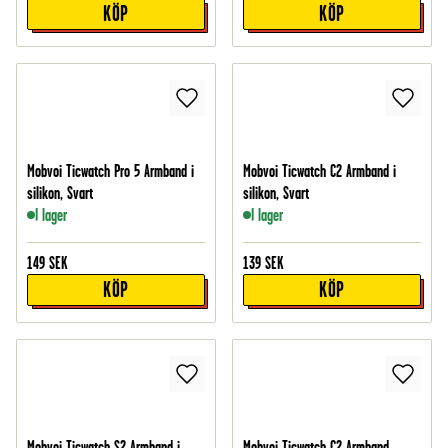
KÖP
KÖP
Mobvoi Ticwatch Pro 5 Armband i
Mobvoi Ticwatch C2 Armband i
silikon, Svart
silikon, Svart
I lager
I lager
149
SEK
139
SEK
KÖP
KÖP
Mobvoi Ticwatch S2 Armband i
Mobvoi Ticwatch C2 Armband