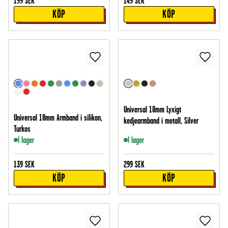
199
SEK
149
SEK
KÖP
KÖP
Universal 18mm Lyxigt
Universal 18mm Armband i silikon,
kedjearmband i metall, Silver
Turkos
I lager
I lager
139
SEK
299
SEK
KÖP
KÖP