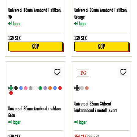
Universal 18mm Armband i silikon,
Universal 20mm Armband i silikon,
Vit
Orange
I lager
I lager
139
SEK
139
SEK
KÖP
KÖP
-15%
Universal 22mm Stilrent
Universal 20mm Armband i silikon,
länkarmband i metall, svart
Grön
I lager
I lager
139
SEK
254
SEK
299
SEK