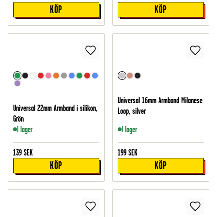
KÖP
KÖP
Universal 16mm Armband Milanese
Universal 22mm Armband i silikon,
Loop, silver
Grön
I lager
I lager
139
SEK
199
SEK
KÖP
KÖP