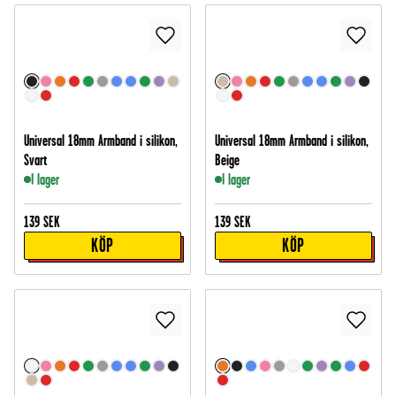
Universal 18mm Armband i silikon,
Universal 18mm Armband i silikon,
Svart
Beige
I lager
I lager
139
SEK
139
SEK
KÖP
KÖP