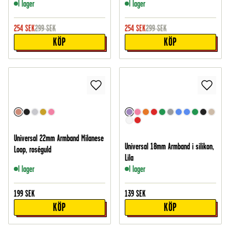
I lager
I lager
254
SEK
299
SEK
254
SEK
299
SEK
KÖP
KÖP
Universal 22mm Armband Milanese
Universal 18mm Armband i silikon,
Loop, roséguld
Lila
I lager
I lager
199
SEK
139
SEK
KÖP
KÖP