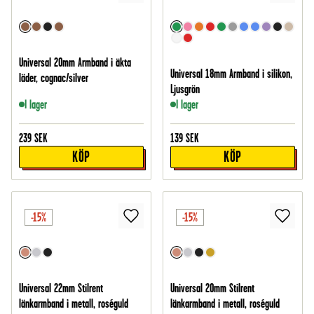
Universal 20mm Armband i äkta
Universal 18mm Armband i silikon,
läder, cognac/silver
Ljusgrön
I lager
I lager
239
SEK
139
SEK
KÖP
KÖP
-15%
-15%
Universal 22mm Stilrent
Universal 20mm Stilrent
länkarmband i metall, roséguld
länkarmband i metall, roséguld