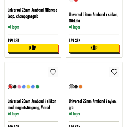
Universal 22mm Armband Milanese
Universal 18mm Armband i silikon,
Loop, champagneguld
Mörkblå
I lager
I lager
199
SEK
139
SEK
KÖP
KÖP
Universal 20mm Armband i silikon
Universal 22mm Armband i nylon,
med magnetstängning, Vinröd
grå
I lager
I lager