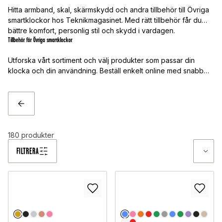
Hitta armband, skal, skärmskydd och andra tillbehör till Övriga
smartklockor hos Teknikmagasinet. Med rätt tillbehör får du
bättre komfort, personlig stil och skydd i vardagen.
Tillbehör för Övriga smartklockor
Utforska vårt sortiment och välj produkter som passar din
klocka och din användning. Beställ enkelt online med snabb
leverans.
TILLBAKA
180
produkter
FILTRERA