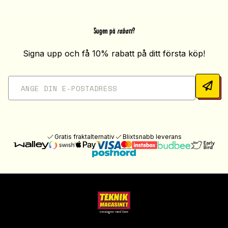
Sugen på
rabatt
?
Signa upp och få 10% rabatt på ditt första köp!
Gratis fraktalternativ
Blixtsnabb leverans