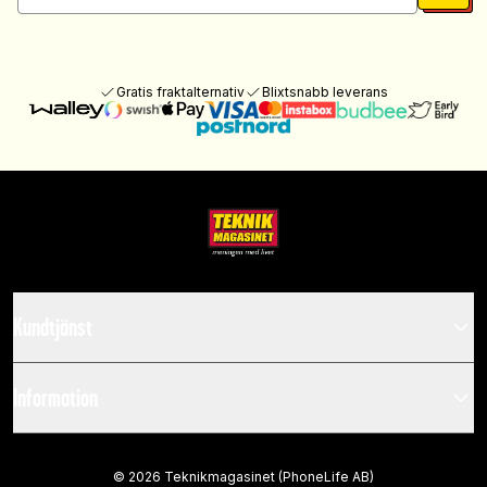
Gratis fraktalternativ
Blixtsnabb leverans
Kundtjänst
Information
©
2026
Teknikmagasinet (PhoneLife AB)