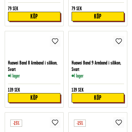
79
SEK
79
SEK
KÖP
KÖP
Huawei Band 8 Armband i silikon,
Huawei Band 9 Armband i silikon,
Svart
Svart
I lager
I lager
139
SEK
139
SEK
KÖP
KÖP
-15%
-15%