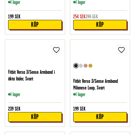
I lager
I lager
199
SEK
254
SEK
299
SEK
KÖP
KÖP
Fitbit Versa 3/Sense Armband i
äkta läder, Svart
Fitbit Versa 3/Sense Armband
Milanese Loop, Svart
I lager
I lager
239
SEK
199
SEK
KÖP
KÖP