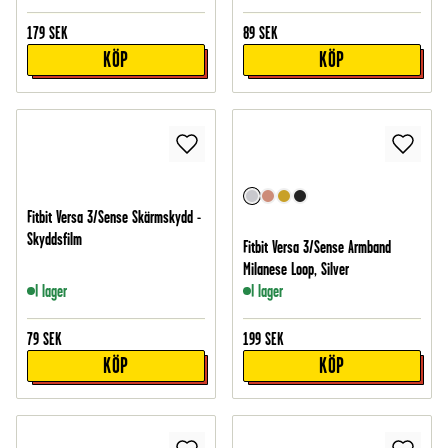
179
SEK
89
SEK
KÖP
KÖP
Fitbit Versa 3/Sense Skärmskydd -
Skyddsfilm
Fitbit Versa 3/Sense Armband
Milanese Loop, Silver
I lager
I lager
79
SEK
199
SEK
KÖP
KÖP