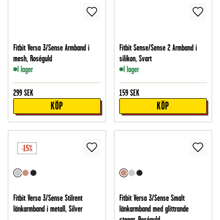
Fitbit Versa 3/Sense Armband i
Fitbit Sense/Sense 2 Armband i
mesh, Roséguld
silikon, Svart
I lager
I lager
299
SEK
159
SEK
KÖP
KÖP
-15%
Fitbit Versa 3/Sense Stilrent
Fitbit Versa 3/Sense Smalt
länkarmband i metall, Silver
länkarmband med glittrande
stenar, Roséguld