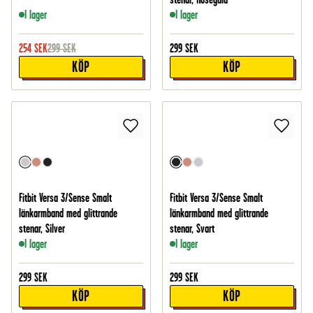
I lager
I lager
254
SEK
299
SEK
299
SEK
KÖP
KÖP
Fitbit Versa 3/Sense Smalt
Fitbit Versa 3/Sense Smalt
länkarmband med glittrande
länkarmband med glittrande
stenar, Silver
stenar, Svart
I lager
I lager
299
SEK
299
SEK
KÖP
KÖP