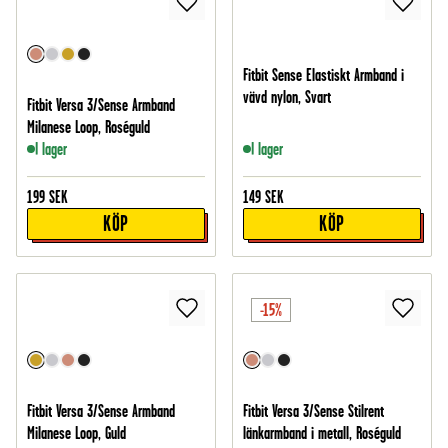
Fitbit Sense Elastiskt Armband i
vävd nylon, Svart
Fitbit Versa 3/Sense Armband
Milanese Loop, Roséguld
I lager
I lager
199
SEK
149
SEK
KÖP
KÖP
-15%
Fitbit Versa 3/Sense Armband
Fitbit Versa 3/Sense Stilrent
Milanese Loop, Guld
länkarmband i metall, Roséguld