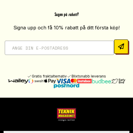
Sugen på
rabatt
?
Signa upp och få 10% rabatt på ditt första köp!
Gratis fraktalternativ
Blixtsnabb leverans