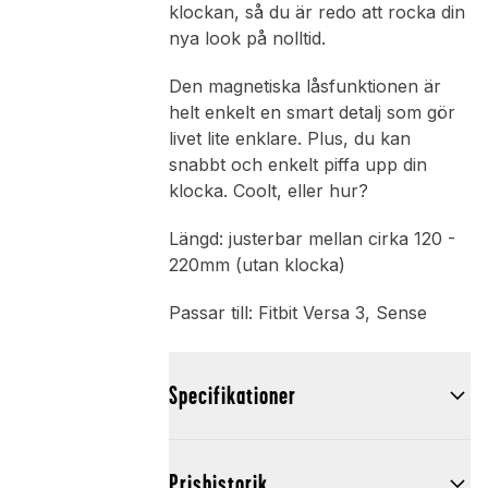
klockan, så du är redo att rocka din
nya look på nolltid.
Den magnetiska låsfunktionen är
helt enkelt en smart detalj som gör
livet lite enklare. Plus, du kan
snabbt och enkelt piffa upp din
klocka. Coolt, eller hur?
Längd: justerbar mellan cirka 120 -
220mm (utan klocka)
Passar till: Fitbit Versa 3, Sense
Specifikationer
Prishistorik