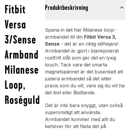
Fitbit
Produktbeskrivning
Versa
Spana in det här Milanese loop-
3/Sense
armbandet till din
Fitbit Versa 3,
Sense
- det är en riktig stilhöjare!
Armband
Armbandet är gjort i blankpolerat
rostfritt stål som ger det en lyxig
touch. Tack vare det smarta
Milanese
magnetspännet är det busenkelt att
justera armbandet så det sitter
Loop,
precis som du vill, vare sig du vill ha
det löst eller åtsittande.
Roséguld
Det är inte bara snyggt, utan också
supersmidigt att använda.
Armbandet kommer med allt du
behöver för att fästa det på