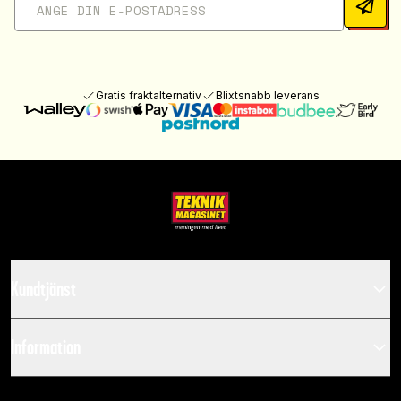
Gratis fraktalternativ
Blixtsnabb leverans
Kundtjänst
Information