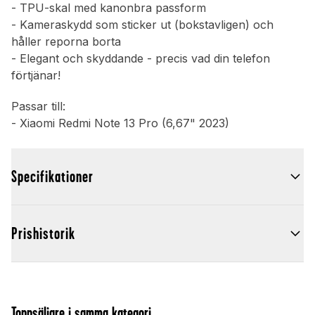
- TPU-skal med kanonbra passform
- Kameraskydd som sticker ut (bokstavligen) och
håller reporna borta
- Elegant och skyddande - precis vad din telefon
förtjänar!
Passar till:
- Xiaomi Redmi Note 13 Pro (6,67" 2023)
Specifikationer
Prishistorik
Toppsäljare i samma kategori