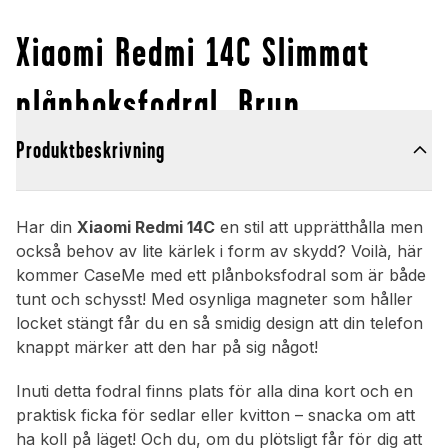
Xiaomi Redmi 14C Slimmat
plånboksfodral, Brun
Produktbeskrivning
Har din
Xiaomi Redmi 14C
en stil att upprätthålla men
också behov av lite kärlek i form av skydd? Voilà, här
kommer CaseMe med ett plånboksfodral som är både
tunt och schysst! Med osynliga magneter som håller
locket stängt får du en så smidig design att din telefon
knappt märker att den har på sig något!
Inuti detta fodral finns plats för alla dina kort och en
praktisk ficka för sedlar eller kvitton – snacka om att
ha koll på läget! Och du, om du plötsligt får för dig att