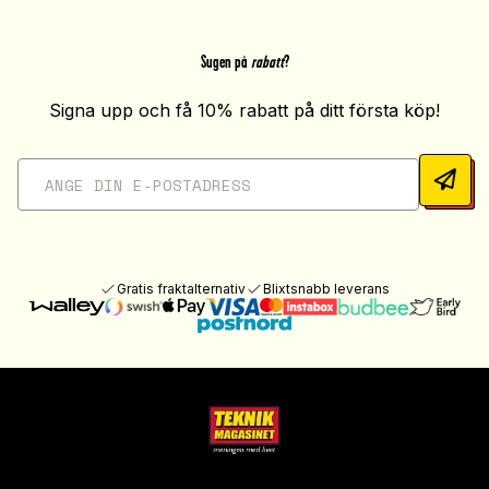
Sugen på
rabatt
?
Signa upp och få 10% rabatt på ditt första köp!
Gratis fraktalternativ
Blixtsnabb leverans