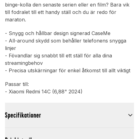
binge-kolla den senaste serien eller en film? Bara vik
till fodralet till ett handy ställ och du är redo för
maraton.
- Snygg och hållbar design signerad CaseMe
- All-around skydd som behåller telefonens snygga
linjer
- Fövandlar sig snabbt till ett ställ för alla dina
streamingbehov
- Precisa utskärningar för enkel åtkomst till allt viktigt
Passar till:
- Xiaomi Redmi 14C (6,88" 2024)
Specifikationer