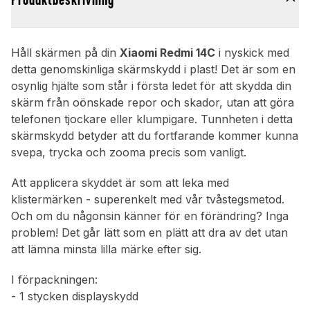
Håll skärmen på din
Xiaomi Redmi 14C
i nyskick med
detta genomskinliga skärmskydd i plast! Det är som en
osynlig hjälte som står i första ledet för att skydda din
skärm från oönskade repor och skador, utan att göra
telefonen tjockare eller klumpigare. Tunnheten i detta
skärmskydd betyder att du fortfarande kommer kunna
svepa, trycka och zooma precis som vanligt.
Att applicera skyddet är som att leka med
klistermärken - superenkelt med vår tvåstegsmetod.
Och om du någonsin känner för en förändring? Inga
problem! Det går lätt som en plätt att dra av det utan
att lämna minsta lilla märke efter sig.
I förpackningen:
- 1 stycken displayskydd